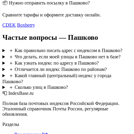
📦 Нужно отправить посылку в Пашково?
Сравните тарифы и оформите доставку онлайн.
CDEK
Boxberry
Частые вопросы — Пашково
＋
Как правильно писать адрес с индексом в Пашково?
＋
Что делать, если моей улицы в Пашково нет в базе?
＋
Как узнать индекс по адресу в Пашково?
＋
Отличается ли индекс Пашково по районам?
＋
Какой главный (центральный) индекс у города
Пашково?
＋
Сколько улиц в Пашково?
📮 IndexBase.ru
Полная база почтовых индексов Российской Федерации.
Эталонный справочник Почты России, регулярные
обновления.
Разделы