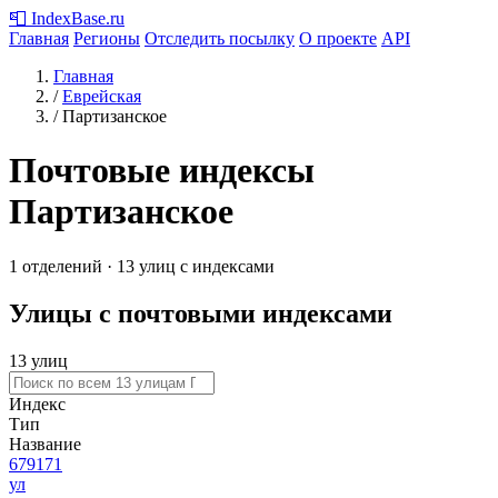
📮
IndexBase
.ru
Главная
Регионы
Отследить посылку
О проекте
API
Главная
/
Еврейская
/
Партизанское
Почтовые индексы
Партизанское
1 отделений · 13 улиц с индексами
Улицы с почтовыми индексами
13 улиц
Индекс
Тип
Название
679171
ул