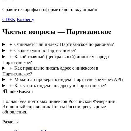
Сравните тарифы и оформите доставку онлайн.
CDEK
Boxberry
Частые вопросы — Партизанское
＋
Отличается ли индекс Партизанское по районам?
＋
Сколько улиц в Партизанское?
＋
Какой главный (центральный) индекс у города
Партизанское?
＋
Как правильно писать адрес с индексом в
Партизанское?
＋
Можно ли проверить индекс Партизанское через API?
＋
Как узнать индекс по адресу в Партизанское?
📮 IndexBase.ru
Полная база почтовых индексов Российской Федерации.
Эталонный справочник Почты России, регулярные
обновления.
Разделы