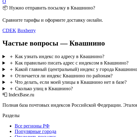
О
📦 Нужно отправить посылку в Квашнино?
Сравните тарифы и оформите доставку онлайн.
CDEK
Boxberry
Частые вопросы — Квашнино
＋
Как узнать индекс по адресу в Квашнино?
＋
Как правильно писать адрес с индексом в Квашнино?
＋
Какой главный (центральный) индекс у города Квашнин
＋
Отличается ли индекс Квашнино по районам?
＋
Что делать, если моей улицы в Квашнино нет в базе?
＋
Сколько улиц в Квашнино?
📮 IndexBase.ru
Полная база почтовых индексов Российской Федерации. Этало
Разделы
Все регионы РФ
Популярные города
Отследить посылку