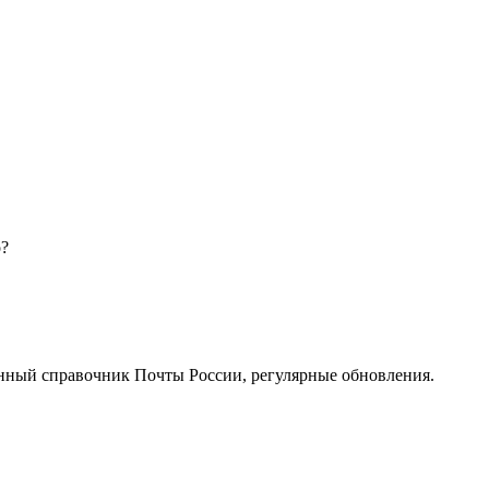
о?
нный справочник Почты России, регулярные обновления.