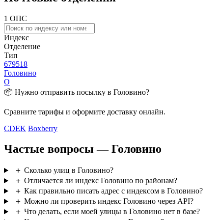
1 ОПС
Индекс
Отделение
Тип
679518
Головино
О
📦 Нужно отправить посылку в Головино?
Сравните тарифы и оформите доставку онлайн.
CDEK
Boxberry
Частые вопросы — Головино
＋
Сколько улиц в Головино?
＋
Отличается ли индекс Головино по районам?
＋
Как правильно писать адрес с индексом в Головино?
＋
Можно ли проверить индекс Головино через API?
＋
Что делать, если моей улицы в Головино нет в базе?