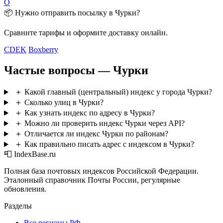
О
📦 Нужно отправить посылку в Чурки?
Сравните тарифы и оформите доставку онлайн.
CDEK
Boxberry
Частые вопросы — Чурки
＋
Какой главный (центральный) индекс у города Чурки?
＋
Сколько улиц в Чурки?
＋
Как узнать индекс по адресу в Чурки?
＋
Можно ли проверить индекс Чурки через API?
＋
Отличается ли индекс Чурки по районам?
＋
Как правильно писать адрес с индексом в Чурки?
📮 IndexBase.ru
Полная база почтовых индексов Российской Федерации.
Эталонный справочник Почты России, регулярные
обновления.
Разделы
Все регионы РФ