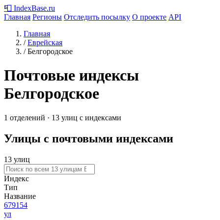
📮
IndexBase
.ru
Главная
Регионы
Отследить посылку
О проекте
API
Главная
/
Еврейская
/
Белгородское
Почтовые индексы
Белгородское
1 отделений · 13 улиц с индексами
Улицы с почтовыми индексами
13 улиц
Индекс
Тип
Название
679154
ул