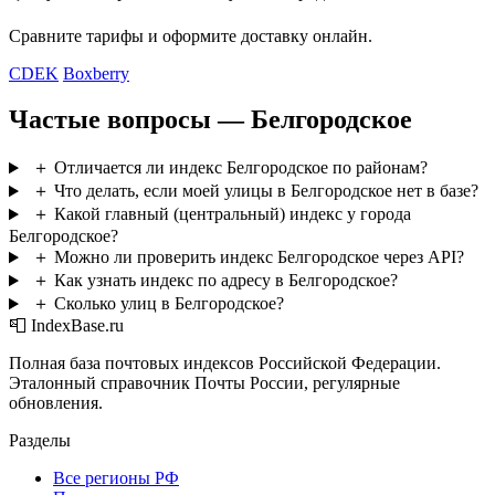
Сравните тарифы и оформите доставку онлайн.
CDEK
Boxberry
Частые вопросы — Белгородское
＋
Отличается ли индекс Белгородское по районам?
＋
Что делать, если моей улицы в Белгородское нет в базе?
＋
Какой главный (центральный) индекс у города
Белгородское?
＋
Можно ли проверить индекс Белгородское через API?
＋
Как узнать индекс по адресу в Белгородское?
＋
Сколько улиц в Белгородское?
📮 IndexBase.ru
Полная база почтовых индексов Российской Федерации.
Эталонный справочник Почты России, регулярные
обновления.
Разделы
Все регионы РФ