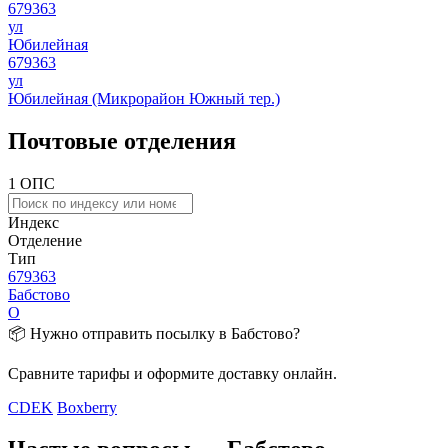
679363
ул
Юбилейная
679363
ул
Юбилейная (Микрорайон Южный тер.)
Почтовые отделения
1 ОПС
Индекс
Отделение
Тип
679363
Бабстово
О
📦 Нужно отправить посылку в Бабстово?
Сравните тарифы и оформите доставку онлайн.
CDEK
Boxberry