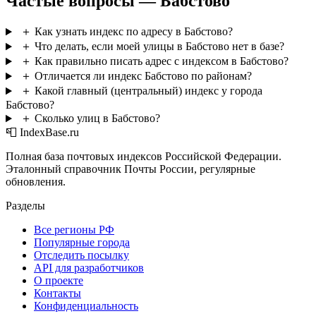
Частые вопросы — Бабстово
＋
Как узнать индекс по адресу в Бабстово?
＋
Что делать, если моей улицы в Бабстово нет в базе?
＋
Как правильно писать адрес с индексом в Бабстово?
＋
Отличается ли индекс Бабстово по районам?
＋
Какой главный (центральный) индекс у города
Бабстово?
＋
Сколько улиц в Бабстово?
📮 IndexBase.ru
Полная база почтовых индексов Российской Федерации.
Эталонный справочник Почты России, регулярные
обновления.
Разделы
Все регионы РФ
Популярные города
Отследить посылку
API для разработчиков
О проекте
Контакты
Конфиденциальность