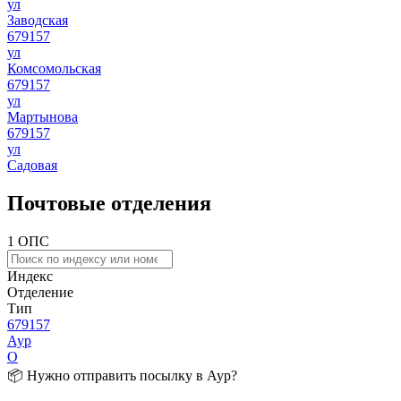
ул
Заводская
679157
ул
Комсомольская
679157
ул
Мартынова
679157
ул
Садовая
Почтовые отделения
1 ОПС
Индекс
Отделение
Тип
679157
Аур
О
📦 Нужно отправить посылку в Аур?