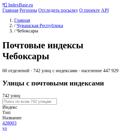
📮
IndexBase
.ru
Главная
Регионы
Отследить посылку
О проекте
API
Главная
/
Чувашская Республика
/
Чебоксары
Почтовые индексы
Чебоксары
60 отделений · 742 улиц с индексами · население 447 929
Улицы с почтовыми индексами
742 улиц
Индекс
Тип
Название
428003
ул