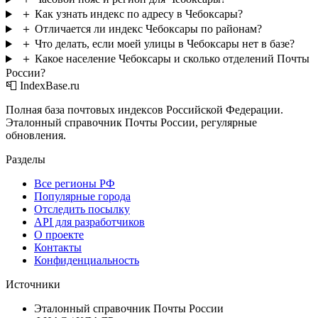
＋
Как узнать индекс по адресу в Чебоксары?
＋
Отличается ли индекс Чебоксары по районам?
＋
Что делать, если моей улицы в Чебоксары нет в базе?
＋
Какое население Чебоксары и сколько отделений Почты
России?
📮 IndexBase.ru
Полная база почтовых индексов Российской Федерации.
Эталонный справочник Почты России, регулярные
обновления.
Разделы
Все регионы РФ
Популярные города
Отследить посылку
API для разработчиков
О проекте
Контакты
Конфиденциальность
Источники
Эталонный справочник Почты России