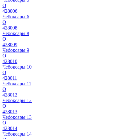
О
428006
Чебоксары 6
О
428008
Чебоксары 8
О
428009
Чебоксары 9
О
428010
Чебоксары 10
О
428011
Чебоксары 11
О
428012
Чебоксары 12
О
428013
Чебоксары 13
О
428014
Чебоксары 14