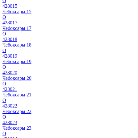
О
428015
Чебоксары 15
О
428017
Чебоксары 17
О
428018
Чебоксары 18
О
428019
Чебоксары 19
О
428020
Чебоксары 20
О
428021
Чебоксары 21
О
428022
Чебоксары 22
О
428023
Чебоксары 23
О