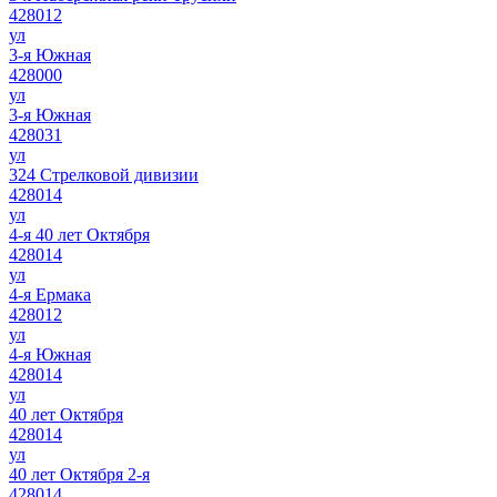
428012
ул
3-я Южная
428000
ул
3-я Южная
428031
ул
324 Стрелковой дивизии
428014
ул
4-я 40 лет Октября
428014
ул
4-я Ермака
428012
ул
4-я Южная
428014
ул
40 лет Октября
428014
ул
40 лет Октября 2-я
428014