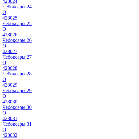
428024
Чебоксары 24
О
428025
Чебоксары 25
О
428026
Чебоксары 26
О
428027
Чебоксары 27
О
428028
Чебоксары 28
О
428029
Чебоксары 29
О
428030
Чебоксары 30
О
428031
Чебоксары 31
О
428032