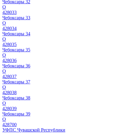
Чебоксары 32
О
428033
Чебоксары 33
О
428034
Чебоксары 34
О
428035
Чебоксары 35
О
428036
Чебоксары 36
О
428037
Чебоксары 37
О
428038
Чебоксары 38
О
428039
Чебоксары 39
О
428700
УФПС Чувашской Республики