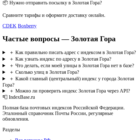
📦 Нужно отправить посылку в Золотая Гора?
Сравните тарифы и оформите доставку онлайн.
CDEK
Boxberry
Частые вопросы — Золотая Гора
＋
Как правильно писать адрес с индексом в Золотая Гора?
＋
Как узнать индекс по адресу в Золотая Гора?
＋
Что делать, если моей улицы в Золотая Гора нет в базе?
＋
Сколько улиц в Золотая Гора?
＋
Какой главный (центральный) индекс у города Золотая
Гора?
＋
Можно ли проверить индекс Золотая Гора через API?
📮 IndexBase.ru
Полная база почтовых индексов Российской Федерации.
Эталонный справочник Почты России, регулярные
обновления.
Разделы