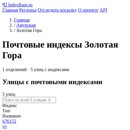
📮
IndexBase
.ru
Главная
Регионы
Отследить посылку
О проекте
API
Главная
/
Амурская
/
Золотая Гора
Почтовые индексы Золотая
Гора
1 отделений · 5 улиц с индексами
Улицы с почтовыми индексами
5 улиц
Индекс
Тип
Название
676152
ул