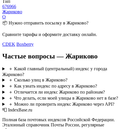
Тип
676966
Жариково
О
📦 Нужно отправить посылку в Жариково?
Сравните тарифы и оформите доставку онлайн.
CDEK
Boxberry
Частые вопросы — Жариково
＋
Какой главный (центральный) индекс у города
Жариково?
＋
Сколько улиц в Жариково?
＋
Как узнать индекс по адресу в Жариково?
＋
Отличается ли индекс Жариково по районам?
＋
Что делать, если моей улицы в Жариково нет в базе?
＋
Можно ли проверить индекс Жариково через API?
📮 IndexBase.ru
Полная база почтовых индексов Российской Федерации.
Эталонный справочник Почты России, регулярные