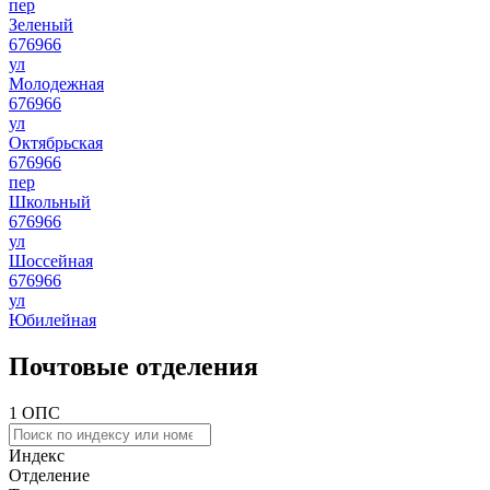
пер
Зеленый
676966
ул
Молодежная
676966
ул
Октябрьская
676966
пер
Школьный
676966
ул
Шоссейная
676966
ул
Юбилейная
Почтовые отделения
1 ОПС
Индекс
Отделение