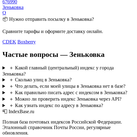
676990
Зеньковка
О
📦 Нужно отправить посылку в Зеньковка?
Сравните тарифы и оформите доставку онлайн.
CDEK
Boxberry
Частые вопросы — Зеньковка
＋
Какой главный (центральный) индекс у города
Зеньковка?
＋
Сколько улиц в Зеньковка?
＋
Что делать, если моей улицы в Зеньковка нет в базе?
＋
Как правильно писать адрес с индексом в Зеньковка?
＋
Можно ли проверить индекс Зеньковка через API?
＋
Как узнать индекс по адресу в Зеньковка?
📮 IndexBase.ru
Полная база почтовых индексов Российской Федерации.
Эталонный справочник Почты России, регулярные
обновления.