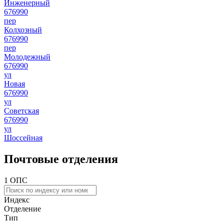
Инженерный
676990
пер
Колхозный
676990
пер
Молодежный
676990
ул
Новая
676990
ул
Советская
676990
ул
Шоссейная
Почтовые отделения
1 ОПС
Индекс
Отделение
Тип