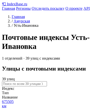
📮
IndexBase
.ru
Главная
Регионы
Отследить посылку
О проекте
API
Главная
/
Амурская
/
Усть-Ивановка
Почтовые индексы Усть-
Ивановка
1 отделений · 39 улиц с индексами
Улицы с почтовыми индексами
39 улиц
Индекс
Тип
Название
675505
км