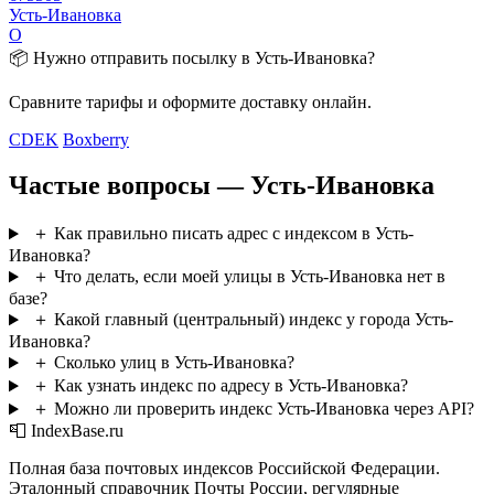
Усть-Ивановка
О
📦 Нужно отправить посылку в Усть-Ивановка?
Сравните тарифы и оформите доставку онлайн.
CDEK
Boxberry
Частые вопросы — Усть-Ивановка
＋
Как правильно писать адрес с индексом в Усть-
Ивановка?
＋
Что делать, если моей улицы в Усть-Ивановка нет в
базе?
＋
Какой главный (центральный) индекс у города Усть-
Ивановка?
＋
Сколько улиц в Усть-Ивановка?
＋
Как узнать индекс по адресу в Усть-Ивановка?
＋
Можно ли проверить индекс Усть-Ивановка через API?
📮 IndexBase.ru
Полная база почтовых индексов Российской Федерации.
Эталонный справочник Почты России, регулярные