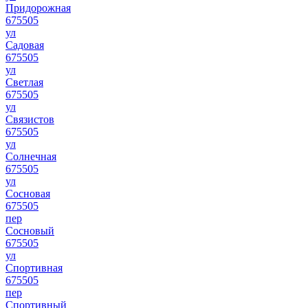
Придорожная
675505
ул
Садовая
675505
ул
Светлая
675505
ул
Связистов
675505
ул
Солнечная
675505
ул
Сосновая
675505
пер
Сосновый
675505
ул
Спортивная
675505
пер
Спортивный