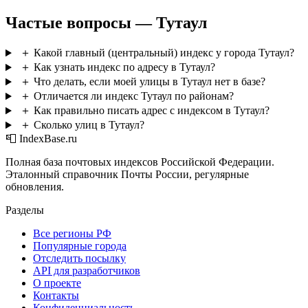
Частые вопросы — Тутаул
＋
Какой главный (центральный) индекс у города Тутаул?
＋
Как узнать индекс по адресу в Тутаул?
＋
Что делать, если моей улицы в Тутаул нет в базе?
＋
Отличается ли индекс Тутаул по районам?
＋
Как правильно писать адрес с индексом в Тутаул?
＋
Сколько улиц в Тутаул?
📮 IndexBase.ru
Полная база почтовых индексов Российской Федерации.
Эталонный справочник Почты России, регулярные
обновления.
Разделы
Все регионы РФ
Популярные города
Отследить посылку
API для разработчиков
О проекте
Контакты
Конфиденциальность