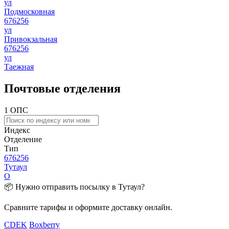
ул
Подмосковная
676256
ул
Привокзальная
676256
ул
Таежная
Почтовые отделения
1 ОПС
Индекс
Отделение
Тип
676256
Тутаул
О
📦 Нужно отправить посылку в Тутаул?
Сравните тарифы и оформите доставку онлайн.
CDEK
Boxberry