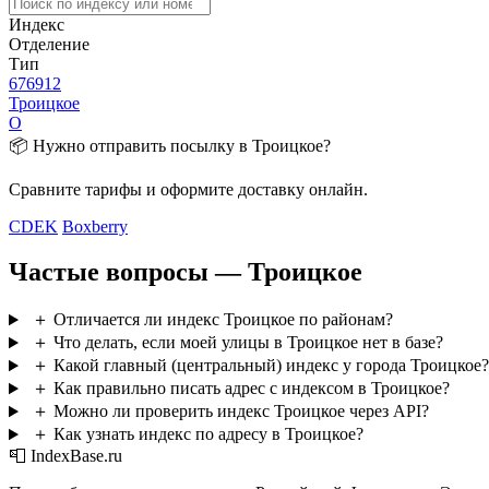
Индекс
Отделение
Тип
676912
Троицкое
О
📦 Нужно отправить посылку в Троицкое?
Сравните тарифы и оформите доставку онлайн.
CDEK
Boxberry
Частые вопросы — Троицкое
＋
Отличается ли индекс Троицкое по районам?
＋
Что делать, если моей улицы в Троицкое нет в базе?
＋
Какой главный (центральный) индекс у города Троицкое?
＋
Как правильно писать адрес с индексом в Троицкое?
＋
Можно ли проверить индекс Троицкое через API?
＋
Как узнать индекс по адресу в Троицкое?
📮 IndexBase.ru