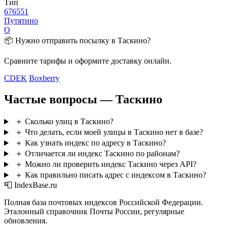
Тип
676551
Путятино
О
📦 Нужно отправить посылку в Таскино?
Сравните тарифы и оформите доставку онлайн.
CDEK
Boxberry
Частые вопросы — Таскино
＋
Сколько улиц в Таскино?
＋
Что делать, если моей улицы в Таскино нет в базе?
＋
Как узнать индекс по адресу в Таскино?
＋
Отличается ли индекс Таскино по районам?
＋
Можно ли проверить индекс Таскино через API?
＋
Как правильно писать адрес с индексом в Таскино?
📮 IndexBase.ru
Полная база почтовых индексов Российской Федерации.
Эталонный справочник Почты России, регулярные
обновления.