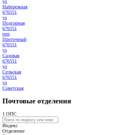
ул
Набережная
676551
ул
Подгорная
676551
пер
Проточный
676551
ул
Садовая
676551
ул
Сельская
676551
ул
Советская
Почтовые отделения
1 ОПС
Индекс
Отделение