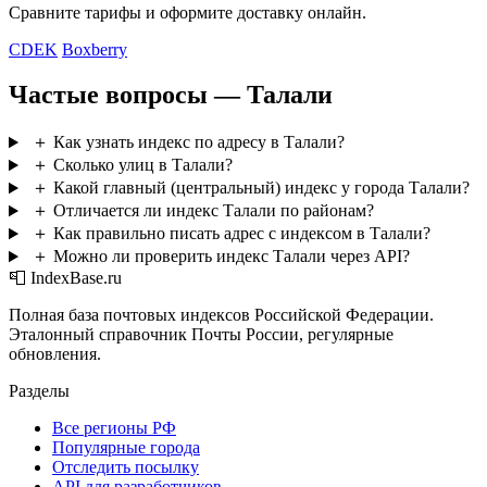
Сравните тарифы и оформите доставку онлайн.
CDEK
Boxberry
Частые вопросы — Талали
＋
Как узнать индекс по адресу в Талали?
＋
Сколько улиц в Талали?
＋
Какой главный (центральный) индекс у города Талали?
＋
Отличается ли индекс Талали по районам?
＋
Как правильно писать адрес с индексом в Талали?
＋
Можно ли проверить индекс Талали через API?
📮 IndexBase.ru
Полная база почтовых индексов Российской Федерации.
Эталонный справочник Почты России, регулярные
обновления.
Разделы
Все регионы РФ
Популярные города
Отследить посылку
API для разработчиков