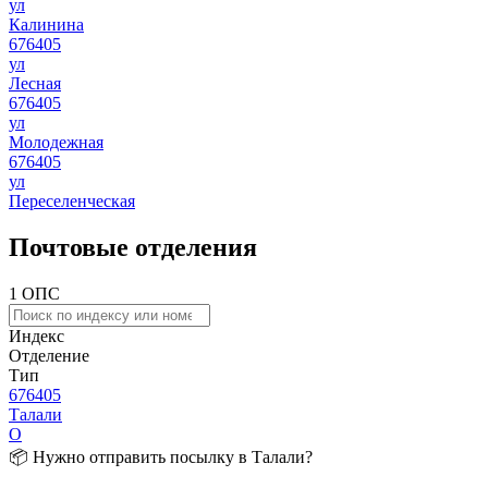
ул
Калинина
676405
ул
Лесная
676405
ул
Молодежная
676405
ул
Переселенческая
Почтовые отделения
1 ОПС
Индекс
Отделение
Тип
676405
Талали
О
📦 Нужно отправить посылку в Талали?