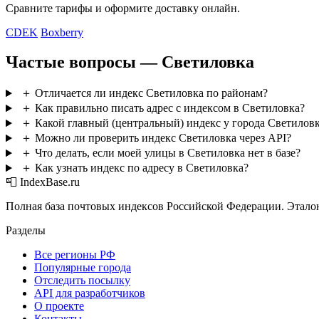
Сравните тарифы и оформите доставку онлайн.
CDEK
Boxberry
Частые вопросы — Светиловка
＋
Отличается ли индекс Светиловка по районам?
＋
Как правильно писать адрес с индексом в Светиловка?
＋
Какой главный (центральный) индекс у города Светилов
＋
Можно ли проверить индекс Светиловка через API?
＋
Что делать, если моей улицы в Светиловка нет в базе?
＋
Как узнать индекс по адресу в Светиловка?
📮 IndexBase.ru
Полная база почтовых индексов Российской Федерации. Этало
Разделы
Все регионы РФ
Популярные города
Отследить посылку
API для разработчиков
О проекте
Контакты