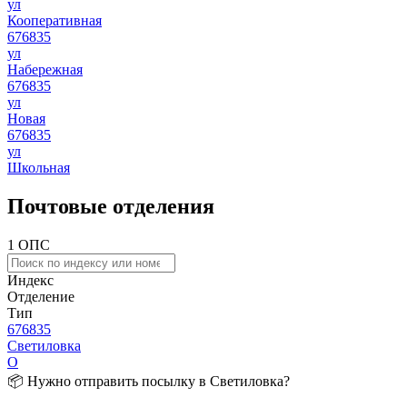
ул
Кооперативная
676835
ул
Набережная
676835
ул
Новая
676835
ул
Школьная
Почтовые отделения
1 ОПС
Индекс
Отделение
Тип
676835
Светиловка
О
📦 Нужно отправить посылку в Светиловка?