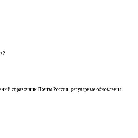
ка?
нный справочник Почты России, регулярные обновления.