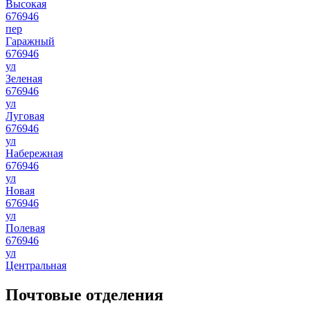
Высокая
676946
пер
Гаражный
676946
ул
Зеленая
676946
ул
Луговая
676946
ул
Набережная
676946
ул
Новая
676946
ул
Полевая
676946
ул
Центральная
Почтовые отделения