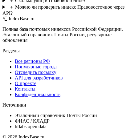
＋
Сколько улиц в Правовосточное?
＋
Можно ли проверить индекс Правовосточное через
API?
📮 IndexBase.ru
Полная база почтовых индексов Российской Федерации.
Эталонный справочник Почты России, регулярные
обновления.
Разделы
Все регионы РФ
Популярные города
Отследить посылку
API для разработчиков
О проекте
Контакты
Конфиденциальность
Источники
Эталонный справочник Почты России
ФИАС / КЛАДР
hflabs open data
© 2026 IndexBase.ru