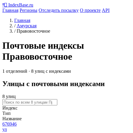
📮
IndexBase
.ru
Главная
Регионы
Отследить посылку
О проекте
API
Главная
/
Амурская
/
Правовосточное
Почтовые индексы
Правовосточное
1 отделений · 8 улиц с индексами
Улицы с почтовыми индексами
8 улиц
Индекс
Тип
Название
676946
ул