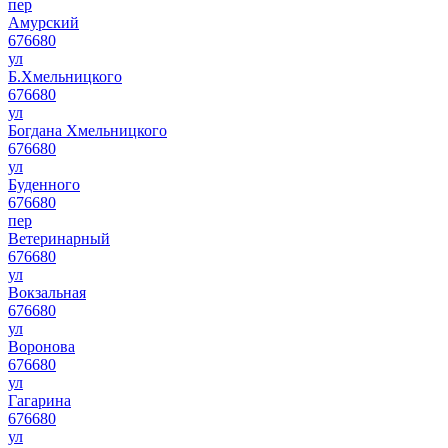
пер
Амурский
676680
ул
Б.Хмельницкого
676680
ул
Богдана Хмельницкого
676680
ул
Буденного
676680
пер
Ветеринарный
676680
ул
Вокзальная
676680
ул
Воронова
676680
ул
Гагарина
676680
ул