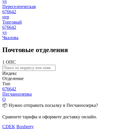
ул
Переселенческая
676642
пер
Торговый
676642
ул
Чкалова
Почтовые отделения
1 ОПС
Индекс
Отделение
Тип
676642
Песчаноозерка
О
📦 Нужно отправить посылку в Песчаноозерка?
Сравните тарифы и оформите доставку онлайн.
CDEK
Boxberry