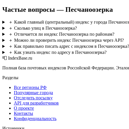
Частые вопросы — Песчаноозерка
＋
Какой главный (центральный) индекс у города Песчанооз
＋
Сколько улиц в Песчаноозерка?
＋
Отличается ли индекс Песчаноозерка по районам?
＋
Можно ли проверить индекс Песчаноозерка через API?
＋
Как правильно писать адрес с индексом в Песчаноозерка
＋
Как узнать индекс по адресу в Песчаноозерка?
📮 IndexBase.ru
Полная база почтовых индексов Российской Федерации. Этало
Разделы
Все регионы РФ
Популярные города
Отследить посылку
API для разработчиков
О проекте
Контакты
Конфиденциальность
Источники