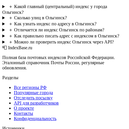
＋
Какой главный (центральный) индекс у города
Ольгинск?
＋
Сколько улиц в Ольгинск?
＋
Как узнать индекс по адресу в Ольгинск?
＋
Отличается ли индекс Ольгинск по районам?
＋
Как правильно писать адрес с индексом в Ольгинск?
＋
Можно ли проверить индекс Ольгинск через API?
📮 IndexBase.ru
Полная база почтовых индексов Российской Федерации.
Эталонный справочник Почты России, регулярные
обновления.
Разделы
Все регионы РФ
Популярные города
Отследить посылку
API для разработчиков
О проекте
Контакты
Конфиденциальность
Источники