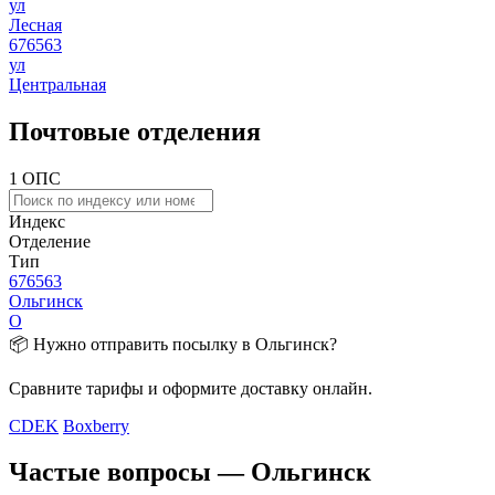
ул
Лесная
676563
ул
Центральная
Почтовые отделения
1 ОПС
Индекс
Отделение
Тип
676563
Ольгинск
О
📦 Нужно отправить посылку в Ольгинск?
Сравните тарифы и оформите доставку онлайн.
CDEK
Boxberry
Частые вопросы — Ольгинск