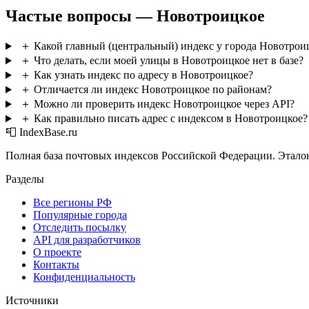
Частые вопросы — Новотроицкое
＋
Какой главный (центральный) индекс у города Новотрои
＋
Что делать, если моей улицы в Новотроицкое нет в базе?
＋
Как узнать индекс по адресу в Новотроицкое?
＋
Отличается ли индекс Новотроицкое по районам?
＋
Можно ли проверить индекс Новотроицкое через API?
＋
Как правильно писать адрес с индексом в Новотроицкое?
📮 IndexBase.ru
Полная база почтовых индексов Российской Федерации. Этало
Разделы
Все регионы РФ
Популярные города
Отследить посылку
API для разработчиков
О проекте
Контакты
Конфиденциальность
Источники