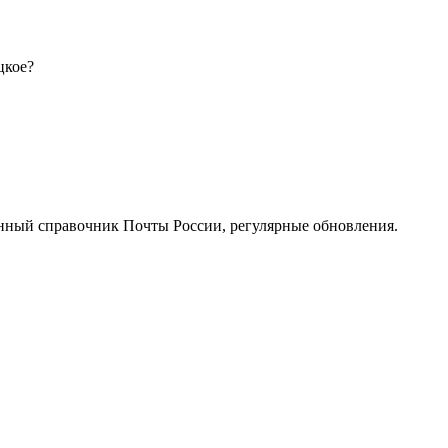
цкое?
нный справочник Почты России, регулярные обновления.