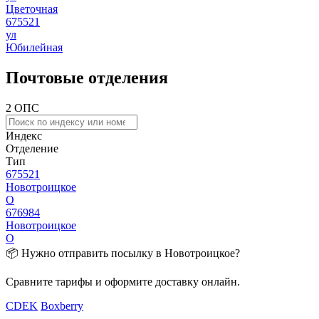
Цветочная
675521
ул
Юбилейная
Почтовые отделения
2 ОПС
Индекс
Отделение
Тип
675521
Новотроицкое
О
676984
Новотроицкое
О
📦 Нужно отправить посылку в Новотроицкое?
Сравните тарифы и оформите доставку онлайн.
CDEK
Boxberry