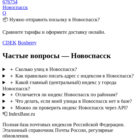
676754
Новоспасск
О
📦 Нужно отправить посылку в Новоспасск?
Сравните тарифы и оформите доставку онлайн.
CDEK
Boxberry
Частые вопросы — Новоспасск
＋
Сколько улиц в Новоспасск?
＋
Как правильно писать адрес с индексом в Новоспасск?
＋
Какой главный (центральный) индекс у города
Новоспасск?
＋
Отличается ли индекс Новоспасск по районам?
＋
Что делать, если моей улицы в Новоспасск нет в базе?
＋
Можно ли проверить индекс Новоспасск через API?
📮 IndexBase.ru
Полная база почтовых индексов Российской Федерации.
Эталонный справочник Почты России, регулярные
обновления.