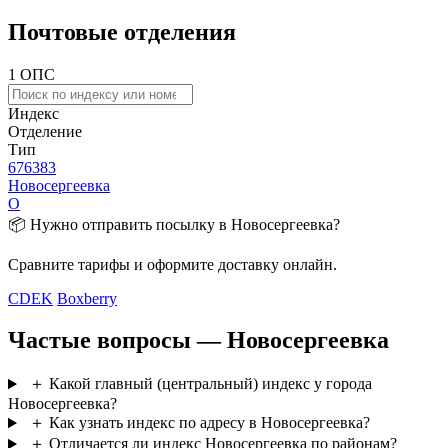
Почтовые отделения
1 ОПС
Индекс
Отделение
Тип
676383
Новосергеевка
О
📦 Нужно отправить посылку в Новосергеевка?
Сравните тарифы и оформите доставку онлайн.
CDEK
Boxberry
Частые вопросы — Новосергеевка
＋
Какой главный (центральный) индекс у города
Новосергеевка?
＋
Как узнать индекс по адресу в Новосергеевка?
＋
Отличается ли индекс Новосергеевка по районам?