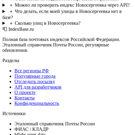
＋
Можно ли проверить индекс Новосергеевка через API?
＋
Что делать, если моей улицы в Новосергеевка нет в
базе?
＋
Сколько улиц в Новосергеевка?
📮 IndexBase.ru
Полная база почтовых индексов Российской Федерации.
Эталонный справочник Почты России, регулярные
обновления.
Разделы
Все регионы РФ
Популярные города
Отследить посылку
API для разработчиков
О проекте
Контакты
Конфиденциальность
Источники
Эталонный справочник Почты России
ФИАС / КЛАДР
hflabs open data