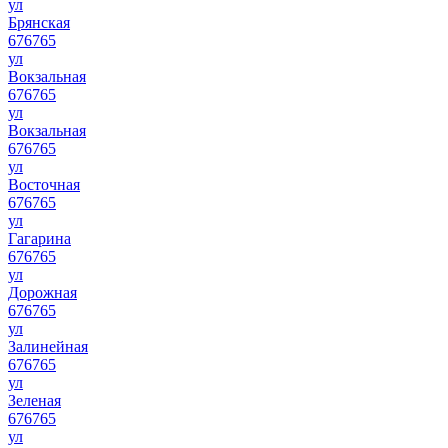
ул
Брянская
676765
ул
Вокзальная
676765
ул
Вокзальная
676765
ул
Восточная
676765
ул
Гагарина
676765
ул
Дорожная
676765
ул
Залинейная
676765
ул
Зеленая
676765
ул