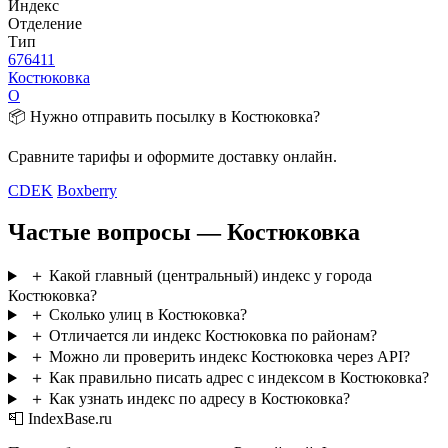
Индекс
Отделение
Тип
676411
Костюковка
О
📦 Нужно отправить посылку в Костюковка?
Сравните тарифы и оформите доставку онлайн.
CDEK
Boxberry
Частые вопросы — Костюковка
＋
Какой главный (центральный) индекс у города
Костюковка?
＋
Сколько улиц в Костюковка?
＋
Отличается ли индекс Костюковка по районам?
＋
Можно ли проверить индекс Костюковка через API?
＋
Как правильно писать адрес с индексом в Костюковка?
＋
Как узнать индекс по адресу в Костюковка?
📮 IndexBase.ru