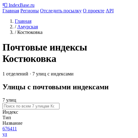
📮
IndexBase
.ru
Главная
Регионы
Отследить посылку
О проекте
API
Главная
/
Амурская
/
Костюковка
Почтовые индексы
Костюковка
1 отделений · 7 улиц с индексами
Улицы с почтовыми индексами
7 улиц
Индекс
Тип
Название
676411
ул