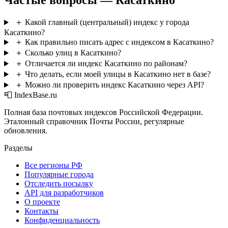
Частые вопросы — Касаткино
＋
Какой главный (центральный) индекс у города
Касаткино?
＋
Как правильно писать адрес с индексом в Касаткино?
＋
Сколько улиц в Касаткино?
＋
Отличается ли индекс Касаткино по районам?
＋
Что делать, если моей улицы в Касаткино нет в базе?
＋
Можно ли проверить индекс Касаткино через API?
📮 IndexBase.ru
Полная база почтовых индексов Российской Федерации.
Эталонный справочник Почты России, регулярные
обновления.
Разделы
Все регионы РФ
Популярные города
Отследить посылку
API для разработчиков
О проекте
Контакты
Конфиденциальность