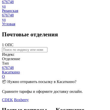
676748
ул
Рязанская
676748
ул
Угловая
Почтовые отделения
1 ОПС
Индекс
Отделение
Тип
676748
Касаткино
О
📦 Нужно отправить посылку в Касаткино?
Сравните тарифы и оформите доставку онлайн.
CDEK
Boxberry