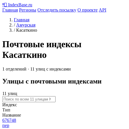
📮
IndexBase
.ru
Главная
Регионы
Отследить посылку
О проекте
API
Главная
/
Амурская
/
Касаткино
Почтовые индексы
Касаткино
1 отделений · 11 улиц с индексами
Улицы с почтовыми индексами
11 улиц
Индекс
Тип
Название
676748
пер