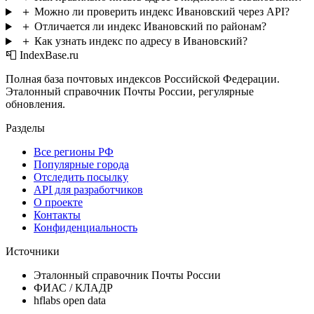
＋
Можно ли проверить индекс Ивановский через API?
＋
Отличается ли индекс Ивановский по районам?
＋
Как узнать индекс по адресу в Ивановский?
📮 IndexBase.ru
Полная база почтовых индексов Российской Федерации.
Эталонный справочник Почты России, регулярные
обновления.
Разделы
Все регионы РФ
Популярные города
Отследить посылку
API для разработчиков
О проекте
Контакты
Конфиденциальность
Источники
Эталонный справочник Почты России
ФИАС / КЛАДР
hflabs open data