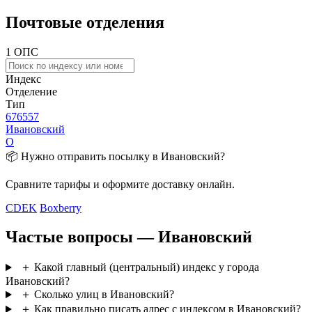
Почтовые отделения
1 ОПС
Индекс
Отделение
Тип
676557
Ивановский
О
📦 Нужно отправить посылку в Ивановский?
Сравните тарифы и оформите доставку онлайн.
CDEK
Boxberry
Частые вопросы — Ивановский
＋
Какой главный (центральный) индекс у города
Ивановский?
＋
Сколько улиц в Ивановский?
＋
Как правильно писать адрес с индексом в Ивановский?