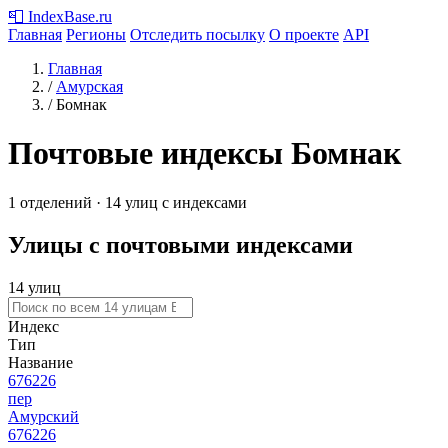
📮
IndexBase
.ru
Главная
Регионы
Отследить посылку
О проекте
API
Главная
/
Амурская
/
Бомнак
Почтовые индексы Бомнак
1 отделений · 14 улиц с индексами
Улицы с почтовыми индексами
14 улиц
Индекс
Тип
Название
676226
пер
Амурский
676226