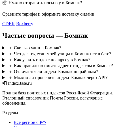
📦 Нужно отправить посылку в Бомнак?
Сравните тарифы и оформите доставку онлайн.
CDEK
Boxberry
Частые вопросы — Бомнак
＋
Сколько улиц в Бомнак?
＋
Что делать, если моей улицы в Бомнак нет в базе?
＋
Как узнать индекс по адресу в Бомнак?
＋
Как правильно писать адрес с индексом в Бомнак?
＋
Отличается ли индекс Бомнак по районам?
＋
Можно ли проверить индекс Бомнак через API?
📮 IndexBase.ru
Полная база почтовых индексов Российской Федерации.
Эталонный справочник Почты России, регулярные
обновления.
Разделы
Все регионы РФ