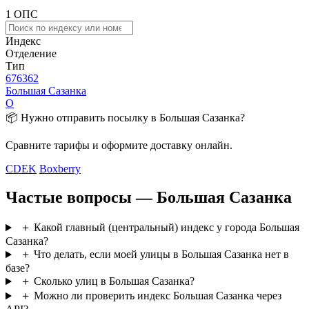
1 ОПС
Индекс
Отделение
Тип
676362
Большая Сазанка
О
📦 Нужно отправить посылку в Большая Сазанка?
Сравните тарифы и оформите доставку онлайн.
CDEK
Boxberry
Частые вопросы — Большая Сазанка
＋
Какой главный (центральный) индекс у города Большая
Сазанка?
＋
Что делать, если моей улицы в Большая Сазанка нет в
базе?
＋
Сколько улиц в Большая Сазанка?
＋
Можно ли проверить индекс Большая Сазанка через