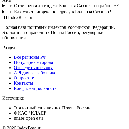
API?
＋
Отличается ли индекс Большая Сазанка по районам?
＋
Как узнать индекс по адресу в Большая Сазанка?
📮 IndexBase.ru
Полная база почтовых индексов Российской Федерации.
Эталонный справочник Почты России, регулярные
обновления.
Разделы
Все регионы РФ
Популярные города
Отследить посылку
API для разработчиков
О проекте
Контакты
Конфиденциальность
Источники
Эталонный справочник Почты России
ФИАС / КЛАДР
hflabs open data
© 2026 IndexBase.ru