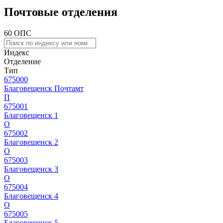
Почтовые отделения
60 ОПС
Индекс
Отделение
Тип
675000
Благовещенск Почтамт
П
675001
Благовещенск 1
О
675002
Благовещенск 2
О
675003
Благовещенск 3
О
675004
Благовещенск 4
О
675005
Благовещенск 5