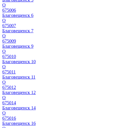
О
675006
Благовещенск 6
О
675007
Благовещенск 7
О
675009
Благовещенск 9
О
675010
Благовещенск 10
О
675011
Благовещенск 11
О
675012
Благовещенск 12
О
675014
Благовещенск 14
О
675016
Благовещенск 16