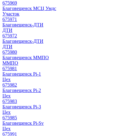
675969
Благовещенск МСЦ Умдс
Участок
675971
Благовещенск-ДТИ
ДТИ
675972
Благовещенск-ДТИ
ДТИ
675980
Благовещенск ММПО
ММПО
675981
Благовещенск Pi-1
Цех
675982
Благовещенск Pi-2
Цех
675983
Благовещенск Pi-3
Цех
675985
Благовещенск Pi-Sv
Цех
675991