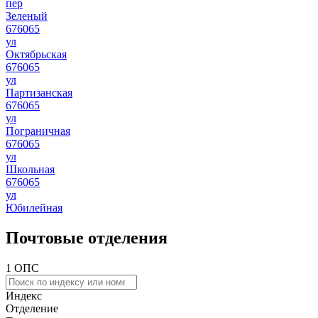
пер
Зеленый
676065
ул
Октябрьская
676065
ул
Партизанская
676065
ул
Пограничная
676065
ул
Школьная
676065
ул
Юбилейная
Почтовые отделения
1 ОПС
Индекс
Отделение