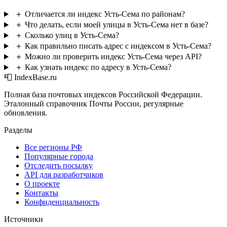
＋
Отличается ли индекс Усть-Сема по районам?
＋
Что делать, если моей улицы в Усть-Сема нет в базе?
＋
Сколько улиц в Усть-Сема?
＋
Как правильно писать адрес с индексом в Усть-Сема?
＋
Можно ли проверить индекс Усть-Сема через API?
＋
Как узнать индекс по адресу в Усть-Сема?
📮 IndexBase.ru
Полная база почтовых индексов Российской Федерации.
Эталонный справочник Почты России, регулярные
обновления.
Разделы
Все регионы РФ
Популярные города
Отследить посылку
API для разработчиков
О проекте
Контакты
Конфиденциальность
Источники