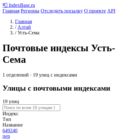
📮
IndexBase
.ru
Главная
Регионы
Отследить посылку
О проекте
API
Главная
/
Алтай
/
Усть-Сема
Почтовые индексы Усть-
Сема
1 отделений · 19 улиц с индексами
Улицы с почтовыми индексами
19 улиц
Индекс
Тип
Название
649240
пер