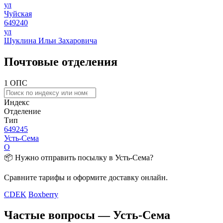
ул
Чуйская
649240
ул
Шуклина Ильи Захаровича
Почтовые отделения
1 ОПС
Индекс
Отделение
Тип
649245
Усть-Сема
О
📦 Нужно отправить посылку в Усть-Сема?
Сравните тарифы и оформите доставку онлайн.
CDEK
Boxberry
Частые вопросы — Усть-Сема