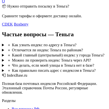
О
📦 Нужно отправить посылку в Теньга?
Сравните тарифы и оформите доставку онлайн.
CDEK
Boxberry
Частые вопросы — Теньга
＋
Как узнать индекс по адресу в Теньга?
＋
Отличается ли индекс Теньга по районам?
＋
Какой главный (центральный) индекс у города Теньга?
＋
Можно ли проверить индекс Теньга через API?
＋
Что делать, если моей улицы в Теньга нет в базе?
＋
Как правильно писать адрес с индексом в Теньга?
📮 IndexBase.ru
Полная база почтовых индексов Российской Федерации.
Эталонный справочник Почты России, регулярные
обновления.
Разделы
Все регионы РФ