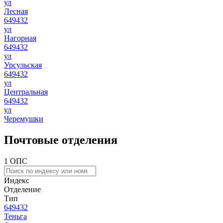
ул
Лесная
649432
ул
Нагорная
649432
ул
Урсульская
649432
ул
Центральная
649432
ул
Черемушки
Почтовые отделения
1 ОПС
Индекс
Отделение
Тип
649432
Теньга