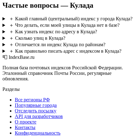
Частые вопросы — Кулада
＋
Какой главный (центральный) индекс у города Кулада?
＋
Что делать, если моей улицы в Кулада нет в базе?
＋
Как узнать индекс по адресу в Кулада?
＋
Сколько улиц в Кулада?
＋
Отличается ли индекс Кулада по районам?
＋
Как правильно писать адрес с индексом в Кулада?
📮 IndexBase.ru
Полная база почтовых индексов Российской Федерации.
Эталонный справочник Почты России, регулярные
обновления.
Разделы
Все регионы РФ
Популярные города
Отследить посылку
API для разработчиков
О проекте
Контакты
Конфиденциальность