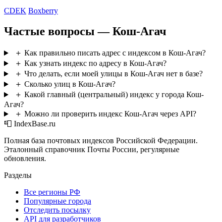
CDEK
Boxberry
Частые вопросы — Кош-Агач
＋
Как правильно писать адрес с индексом в Кош-Агач?
＋
Как узнать индекс по адресу в Кош-Агач?
＋
Что делать, если моей улицы в Кош-Агач нет в базе?
＋
Сколько улиц в Кош-Агач?
＋
Какой главный (центральный) индекс у города Кош-
Агач?
＋
Можно ли проверить индекс Кош-Агач через API?
📮 IndexBase.ru
Полная база почтовых индексов Российской Федерации.
Эталонный справочник Почты России, регулярные
обновления.
Разделы
Все регионы РФ
Популярные города
Отследить посылку
API для разработчиков