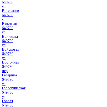
649780
ул
Ветеранов
649780
ул
Взлетная
649780
ул
Воинкова
649780
ул
Войсковая
649780
ул
Восточная
649780
пер
Гагарина
649780
ул
Геологическая
649780
ул
Гоголя
649780