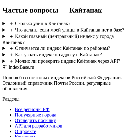
Частые вопросы — Кайтанак
＋
Сколько улиц в Кайтанак?
＋
Что делать, если моей улицы в Кайтанак нет в базе?
＋
Какой главный (центральный) индекс у города
Кайтанак?
＋
Отличается ли индекс Кайтанак по районам?
＋
Как узнать индекс по адресу в Кайтанак?
＋
Можно ли проверить индекс Кайтанак через API?
📮 IndexBase.ru
Полная база почтовых индексов Российской Федерации.
Эталонный справочник Почты России, регулярные
обновления.
Разделы
Все регионы РФ
Популярные города
Отследить посылку
API для разработчиков
О проекте
Контакты