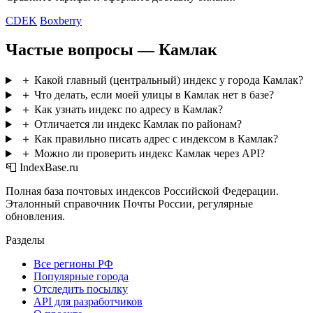
CDEK
Boxberry
Частые вопросы — Камлак
＋
Какой главный (центральный) индекс у города Камлак?
＋
Что делать, если моей улицы в Камлак нет в базе?
＋
Как узнать индекс по адресу в Камлак?
＋
Отличается ли индекс Камлак по районам?
＋
Как правильно писать адрес с индексом в Камлак?
＋
Можно ли проверить индекс Камлак через API?
📮 IndexBase.ru
Полная база почтовых индексов Российской Федерации.
Эталонный справочник Почты России, регулярные
обновления.
Разделы
Все регионы РФ
Популярные города
Отследить посылку
API для разработчиков