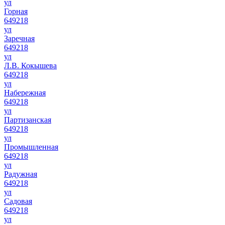
ул
Горная
649218
ул
Заречная
649218
ул
Л.В. Кокышева
649218
ул
Набережная
649218
ул
Партизанская
649218
ул
Промышленная
649218
ул
Радужная
649218
ул
Садовая
649218
ул