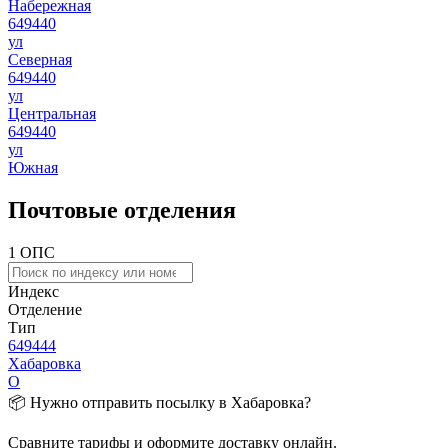
Набережная
649440
ул
Северная
649440
ул
Центральная
649440
ул
Южная
Почтовые отделения
1 ОПС
Индекс
Отделение
Тип
649444
Хабаровка
О
📦 Нужно отправить посылку в Хабаровка?
Сравните тарифы и оформите доставку онлайн.