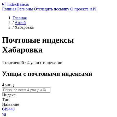
📮
IndexBase
.ru
Главная
Регионы
Отследить посылку
О проекте
API
Главная
/
Алтай
/
Хабаровка
Почтовые индексы
Хабаровка
1 отделений · 4 улиц с индексами
Улицы с почтовыми индексами
4 улиц
Индекс
Тип
Название
649440
ул