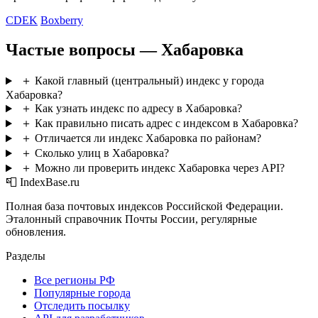
CDEK
Boxberry
Частые вопросы — Хабаровка
＋
Какой главный (центральный) индекс у города
Хабаровка?
＋
Как узнать индекс по адресу в Хабаровка?
＋
Как правильно писать адрес с индексом в Хабаровка?
＋
Отличается ли индекс Хабаровка по районам?
＋
Сколько улиц в Хабаровка?
＋
Можно ли проверить индекс Хабаровка через API?
📮 IndexBase.ru
Полная база почтовых индексов Российской Федерации.
Эталонный справочник Почты России, регулярные
обновления.
Разделы
Все регионы РФ
Популярные города
Отследить посылку