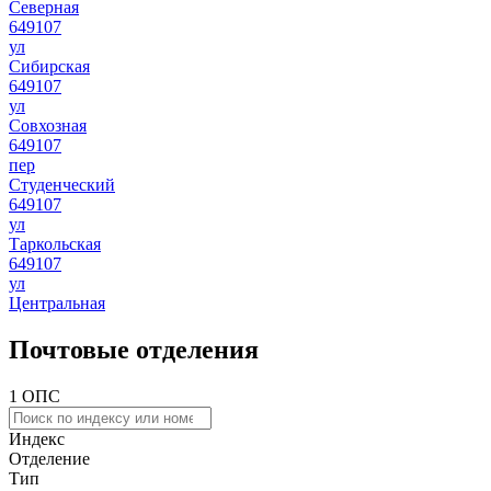
Северная
649107
ул
Сибирская
649107
ул
Совхозная
649107
пер
Студенческий
649107
ул
Таркольская
649107
ул
Центральная
Почтовые отделения
1 ОПС
Индекс
Отделение
Тип