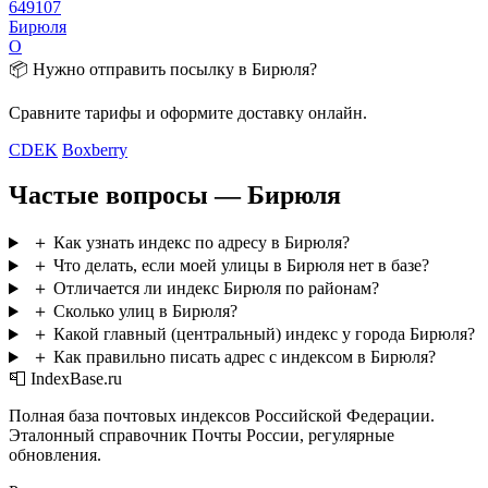
649107
Бирюля
О
📦 Нужно отправить посылку в Бирюля?
Сравните тарифы и оформите доставку онлайн.
CDEK
Boxberry
Частые вопросы — Бирюля
＋
Как узнать индекс по адресу в Бирюля?
＋
Что делать, если моей улицы в Бирюля нет в базе?
＋
Отличается ли индекс Бирюля по районам?
＋
Сколько улиц в Бирюля?
＋
Какой главный (центральный) индекс у города Бирюля?
＋
Как правильно писать адрес с индексом в Бирюля?
📮 IndexBase.ru
Полная база почтовых индексов Российской Федерации.
Эталонный справочник Почты России, регулярные
обновления.