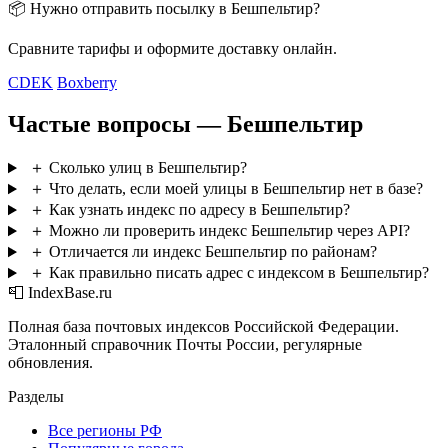
📦 Нужно отправить посылку в Бешпельтир?
Сравните тарифы и оформите доставку онлайн.
CDEK
Boxberry
Частые вопросы — Бешпельтир
＋
Сколько улиц в Бешпельтир?
＋
Что делать, если моей улицы в Бешпельтир нет в базе?
＋
Как узнать индекс по адресу в Бешпельтир?
＋
Можно ли проверить индекс Бешпельтир через API?
＋
Отличается ли индекс Бешпельтир по районам?
＋
Как правильно писать адрес с индексом в Бешпельтир?
📮 IndexBase.ru
Полная база почтовых индексов Российской Федерации.
Эталонный справочник Почты России, регулярные
обновления.
Разделы
Все регионы РФ