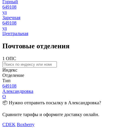
Горный
649108
ул
Заречная
649108
ул
Центральная
Почтовые отделения
1 ОПС
Индекс
Отделение
Тип
649108
Александровка
О
📦 Нужно отправить посылку в Александровка?
Сравните тарифы и оформите доставку онлайн.
CDEK
Boxberry