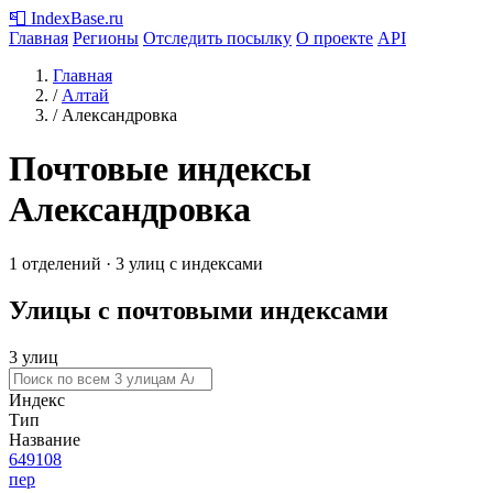
📮
IndexBase
.ru
Главная
Регионы
Отследить посылку
О проекте
API
Главная
/
Алтай
/
Александровка
Почтовые индексы
Александровка
1 отделений · 3 улиц с индексами
Улицы с почтовыми индексами
3 улиц
Индекс
Тип
Название
649108
пер