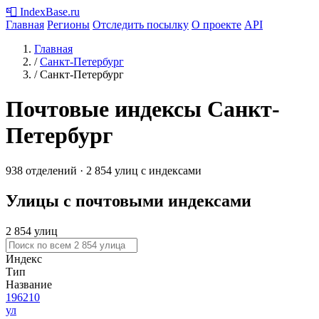
📮
IndexBase
.ru
Главная
Регионы
Отследить посылку
О проекте
API
Главная
/
Санкт-Петербург
/
Санкт-Петербург
Почтовые индексы Санкт-
Петербург
938 отделений · 2 854 улиц с индексами
Улицы с почтовыми индексами
2 854 улиц
Индекс
Тип
Название
196210
ул