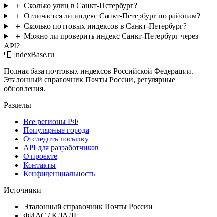
＋
Сколько улиц в Санкт-Петербург?
＋
Отличается ли индекс Санкт-Петербург по районам?
＋
Сколько почтовых индексов в Санкт-Петербург?
＋
Можно ли проверить индекс Санкт-Петербург через
API?
📮 IndexBase.ru
Полная база почтовых индексов Российской Федерации.
Эталонный справочник Почты России, регулярные
обновления.
Разделы
Все регионы РФ
Популярные города
Отследить посылку
API для разработчиков
О проекте
Контакты
Конфиденциальность
Источники
Эталонный справочник Почты России
ФИАС / КЛАДР